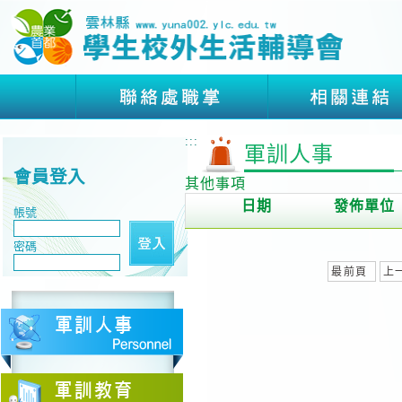
:::
軍訓人事
會員登入
其他事項
日期
發佈單位
帳號
密碼
最前頁
上