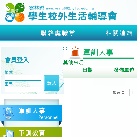
:::
軍訓人事
會員登入
其他事項
日期
發佈單位
帳號
密碼
最前頁
上