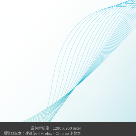
最佳解析度：1280 X 960 pixel
瀏覽器版本：建議使用 Firefox、Chrome 瀏覽器