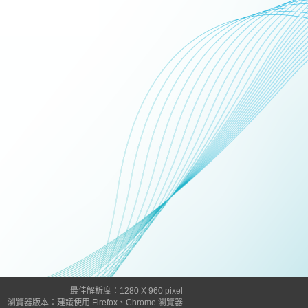
最佳解析度：1280 X 960 pixel
瀏覽器版本：建議使用 Firefox、Chrome 瀏覽器