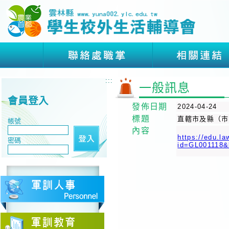
:::
一般訊息
會員登入
發佈日期
2024-04-24
標題
直轄市及縣（市
帳號
內容
https://edu.l
密碼
id=GL00111