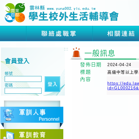
:::
一般訊息
會員登入
發佈日期
2024-04-24
標題
高級中等以上學
帳號
內容
https://edu.l
密碼
id=GL00021