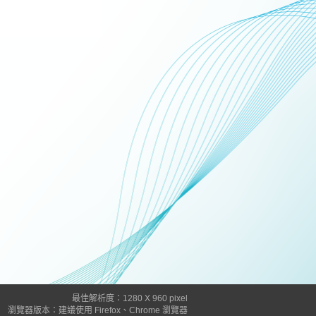
最佳解析度：1280 X 960 pixel
瀏覽器版本：建議使用 Firefox、Chrome 瀏覽器